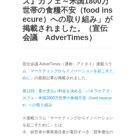
ズ』カフェ～米国1800万
世帯の食糧不安（food ins
ecure）への取り組み」が
掲載されました。（宣伝
会議 AdverTimes）
宣伝会議 AdverTimes（通称：アドタイ）連載コラ
ム「
マーケティングからイノベーションを起こすた
めに
」の最新記事が掲載されました。
第12回：客が支払い料金を決める「パネラケアズ」
カフェ～米国1800万世帯の食糧不安（food insecur
e）への取り組み
※連載コラム「マーケティングからイノベーション
を起こすために」とは
今、経営者や事業責任者が着目すべき「競争優位の