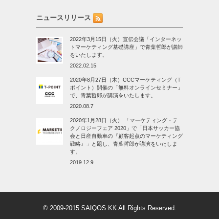
ニュースリリース
2022年3月15日（火）宣伝会議「インターネッ
トマーケティング基礎講座」で青葉哲郎が講師
をいたします。
2022.02.15
2020年8月27日（木）CCCマーケティング（T
ポイント）開催の「無料オンラインセミナー」
で、青葉哲郎が講演をいたします。
2020.08.7
2020年1月28日（火） 「マーケティング・テ
クノロジーフェア 2020」で「日本サッカー協
会と日産自動車の『顧客起点のマーケティング
戦略』」と題し、青葉哲郎が講演をいたしま
す。
2019.12.9
© 2009-2015
SAIQOS
KK All Rights Reserved.