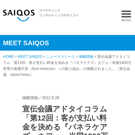
マーケティング
コンサルティングのサイコス
MEET SAIQOS
HOME
>
MEET SAIQOS
>
ニュースリリース
>
掲載情報
> 宣伝会議アドタイコ
ラム「第12回：客が支払い料金を決める『パネラケアズ』カフェ～米国1800万
世帯の食糧不安（food insecure）への取り組み」が掲載されました。（宣伝会
議 AdverTimes）
掲載情報／2012.9.28
宣伝会議アドタイコラム
「第12回：客が支払い料
金を決める『パネラケア